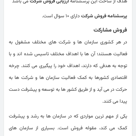
هدف از ساخت این پرسشنامه
ارزیابی فروش شرکت
می باشد
پرسشنامه فروش شرکت
دارای 10 سوال است.
فروش مشارکت
در هر کشوری سازمان ها و شرکت های مختلف مشغول به
فعالیت هستند؛ آن ها با اهداف مختلف تاسیس شده اند و با
توجه به هدفی که دارند، اهداف خود را پیگیری می کنند. چرخه
اقتصادی کشورها به کمک فعالیت سازمان ها و شرکت ها به
حرکت در می آید و از طریق کشور ها به توسعه و پیشرفت دست
پیدا می کنند.
یکی از مهم ترین مواردی که در سازمان ها به رشد و پیشرفت
کمک می کند، مقوله فروش است. بسیاری از سازمان های