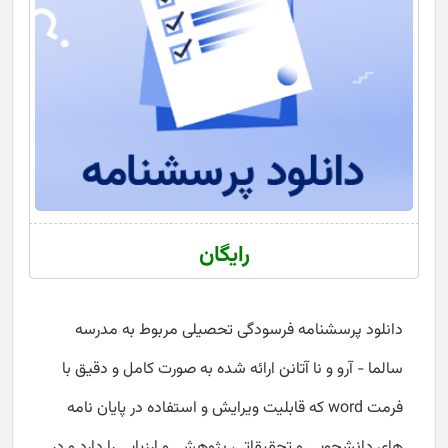
رایگان
دانلود پرسشنامه فرسودگی تحصیلی مربوط به مدرسه
سالما - آرو و نا آتانن ارائه شده به صورت کامل و دقیق با
فرمت word که قابلیت ویرایش و استفاده در پایان نامه
های دانشجویی و تحقیقاتی، پژوهشی و ارزیابی را دارد و در