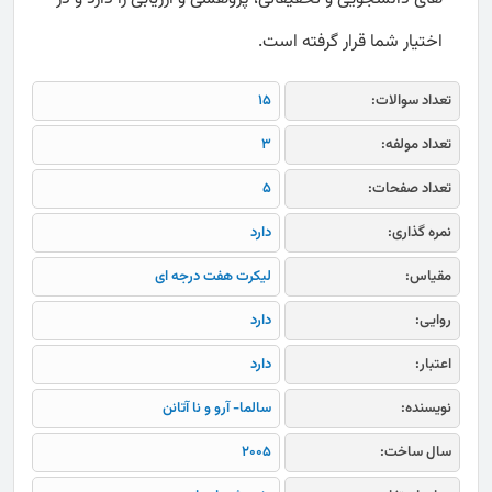
اختیار شما قرار گرفته است.
تعداد سوالات:
15
تعداد مولفه:
3
تعداد صفحات:
5
نمره گذاری:
دارد
مقیاس:
لیکرت هفت درجه ای
روایی:
دارد
اعتبار:
دارد
نویسنده:
سالما- آرو و نا آتانن
سال ساخت:
2005