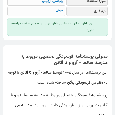
موارد استفاده:
پژوهش، ارزیابی
نوع فایل:
Word
برای دانلود رایگان، به بخش دانلود در پایین همین صفحه مراجعه
نمایید.
معرفی پرسشنامه فرسودگی تحصیلی مربوط به
مدرسه سالما - آرو و نا آتانن
این پرسشنامه در سال 2005 توسط
سالما- آرو و نا آتانن
با توجه
به مقیاس
فرسودگی برگن
ساخته شده است.
پرسشنامه فرسودگی تحصیلی مربوط به مدرسه سالما- آرو و نا
آتانن به بررسی میزان فرسودگی دانش آموزان در مدرسه می